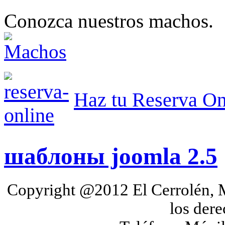
Conozca nuestros machos.
Haz tu Reserva On
шаблоны joomla 2.5
Copyright @2012 El Cerrolén, 
los der